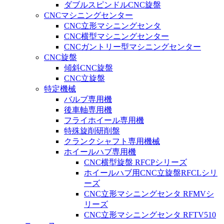
ダブルスピンドルCNC旋盤
CNCマシニングセンター
CNC立形マシニングセンタ
CNC横型マシニングセンター
CNCガントリー型マシニングセンター
CNC旋盤
傾斜CNC旋盤
CNC立旋盤
特定機械
バルブ専用機
後車軸専用機
フライホイール専用機
特殊旋削研削盤
クランクシャフト専用機械
ホイールハブ専用機
CNC横型旋盤 RFCPシリーズ
ホイールハブ用CNC立旋盤RFCLシリ
ーズ
CNC立形マシニングセンタ RFMVシ
リーズ
CNC立形マシニングセンタ RFTV510