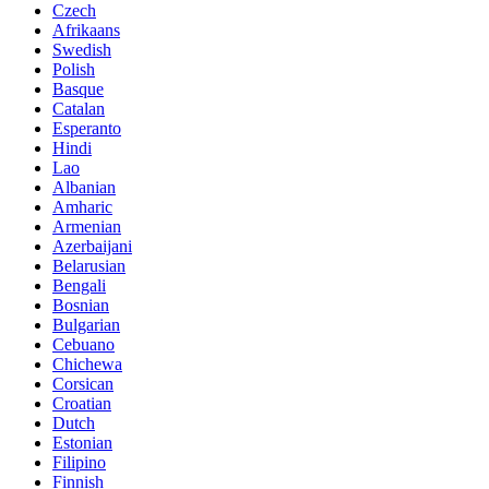
Czech
Afrikaans
Swedish
Polish
Basque
Catalan
Esperanto
Hindi
Lao
Albanian
Amharic
Armenian
Azerbaijani
Belarusian
Bengali
Bosnian
Bulgarian
Cebuano
Chichewa
Corsican
Croatian
Dutch
Estonian
Filipino
Finnish