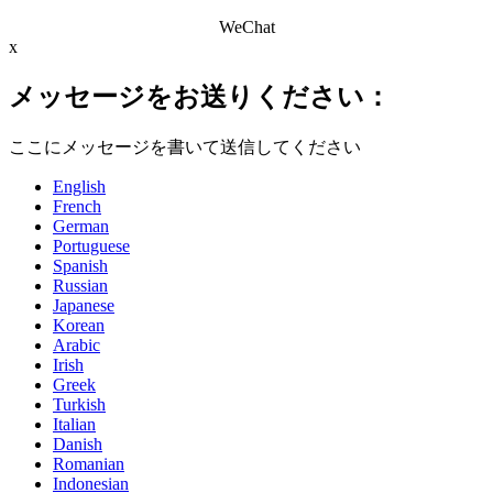
WeChat
x
メッセージをお送りください：
ここにメッセージを書いて送信してください
English
French
German
Portuguese
Spanish
Russian
Japanese
Korean
Arabic
Irish
Greek
Turkish
Italian
Danish
Romanian
Indonesian