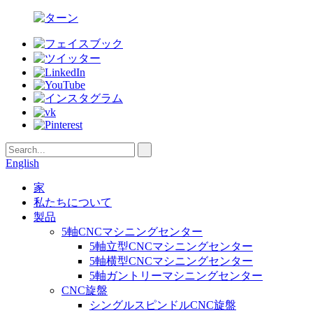
English
家
私たちについて
製品
5軸CNCマシニングセンター
5軸立型CNCマシニングセンター
5軸横型CNCマシニングセンター
5軸ガントリーマシニングセンター
CNC旋盤
シングルスピンドルCNC旋盤